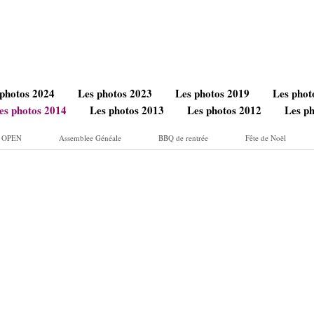
 photos 2024
Les photos 2023
Les photos 2019
Les phot
es photos 2014
Les photos 2013
Les photos 2012
Les p
 - OPEN
Assemblee Généale
BBQ de rentrée
Fête de Noël